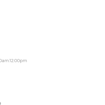
00am:12:00pm
s