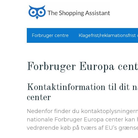
Forbruger centre
Klagefrist/reklamationsfrist 
Forbruger Europa cent
Kontaktinformation til dit 
center
Nedenfor finder du kontaktoplysningern
nationale Forbruger Europa center kan
vedrørende køb på tværs af EU’s grænse