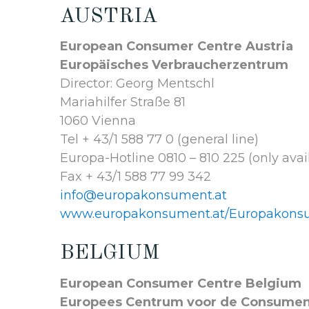
AUSTRIA
European Consumer Centre Austria
Europäisches Verbraucherzentrum
Director: Georg Mentschl
Mariahilfer Straße 81
1060 Vienna
Tel + 43/1 588 77 0 (general line)
Europa-Hotline 0810 – 810 225 (only avail
Fax + 43/1 588 77 99 342
info@europakonsument.at
www.europakonsument.at/Europakons
BELGIUM
European Consumer Centre Belgium
Europees Centrum voor de Consume