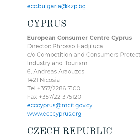
ecc.bulgaria@kzp.bg
CYPRUS
European Consumer Centre Cyprus
Director: Phrosso Hadjiluca
c/o Competition and Consumers Protect
Industry and Tourism
6, Andreas Araouzos
1421 Nicosia
Tel +357/2286 7100
Fax +357/22 375120
ecccyprus@mcit.gov.cy
www.ecccyprus.org
CZECH REPUBLIC