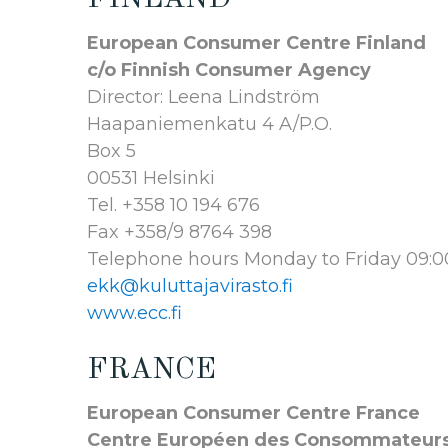
European Consumer Centre Finland
c/o Finnish Consumer Agency
Director: Leena Lindström
Haapaniemenkatu 4 A/P.O.
Box 5
00531 Helsinki
Tel. +358 10 194 676
Fax +358/9 8764 398
Telephone hours Monday to Friday 09:
ekk@kuluttajavirasto.fi
www.ecc.fi
FRANCE
European Consumer Centre France
Centre Européen des Consommateur