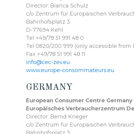
Director: Bianca Schulz
c/o Zentrum für Europäischen Verbrauch
Bahnhofsplatz 3
D-77694 Kehl
Tel +49/78 51 991 48 0
Tel 0820/200 999 (only accessible from 
Fax +49/78 51 991 48 11
info@cec-zev.eu
www.europe-consommateurs.eu
GERMANY
European Consumer Centre Germany
Europäisches Verbraucherzentrum D
Director: Bernd Krieger
c/o Zentrum für Europäischen Verbrauch
Bahnhofsplatz 3