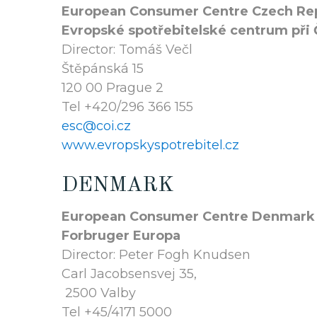
European Consumer Centre Czech Re
Evropské spotřebitelské centrum při
Director: Tomáš Večl
Štěpánská 15
120 00 Prague 2
Tel +420/296 366 155
esc@coi.cz
www.evropskyspotrebitel.cz
DENMARK
European Consumer Centre Denmark
Forbruger Europa
Director: Peter Fogh Knudsen
Carl Jacobsensvej 35,
2500 Valby
Tel +45/4171 5000