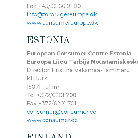
Fax +45/32 66 91 00
info@forbrugereuropa.dk
www.consumereurope.dk
ESTONIA
European Consumer Centre Estonia
Euroopa Liidu Tarbija Noustamiskesk
Director: Kristina Vaksmaa-Tammaru
Kiriku 4,
15071 Tallinn
Tel +372/6201 708
Fax +372/6201 701
consumer@consumer.ee
www.consumer.ee
FINLAND