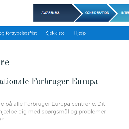
og fortrydelsesfrist
Sjekkliste
Hjælp
re
nationale Forbruger Europa
e på alle Forbruger Europa centrene. Dit
 hjælpe dig med spørgsmål og problemer
r.