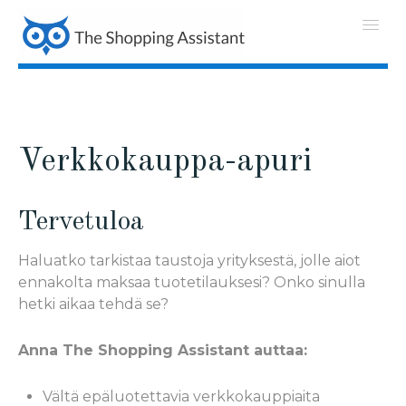
Verkkokauppa-apuri
Tervetuloa
Haluatko tarkistaa taustoja yrityksestä, jolle aiot
ennakolta maksaa tuotetilauksesi? Onko sinulla
hetki aikaa tehdä se?
Anna The Shopping Assistant auttaa:
Vältä epäluotettavia verkkokauppiaita