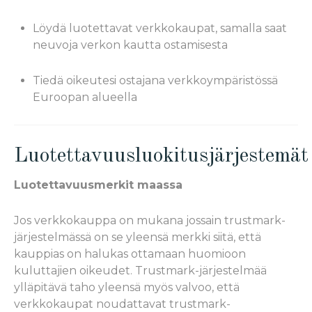
Löydä luotettavat verkkokaupat, samalla saat
neuvoja verkon kautta ostamisesta
Tiedä oikeutesi ostajana verkkoympäristössä
Euroopan alueella
Luotettavuusluokitusjärjestemät
Luotettavuusmerkit maassa
Jos verkkokauppa on mukana jossain trustmark-
järjestelmässä on se yleensä merkki siitä, että
kauppias on halukas ottamaan huomioon
kuluttajien oikeudet. Trustmark-järjestelmää
ylläpitävä taho yleensä myös valvoo, että
verkkokaupat noudattavat trustmark-