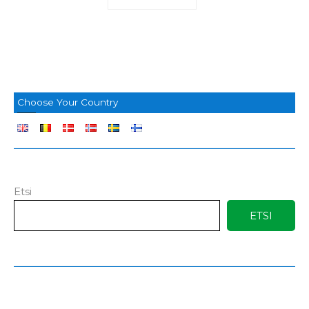
Choose Your Country
Etsi
ETSI